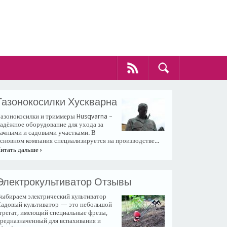
Газонокосилки Хускварна
азонокосилки и триммеры Husqvarna –
адёжное оборудование для ухода за
ачными и садовыми участками. В
сновном компания специализируется на производстве...
итать дальше ›
Электрокультиватор Отзывы
ыбираем электрический культиватор
адовый культиватор — это небольшой
грегат, имеющий специальные фрезы,
редназначенный для вспахивания и