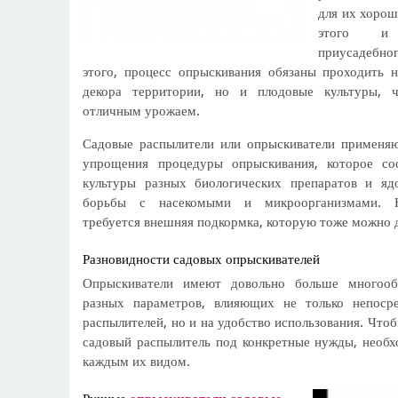
для их хороше
этого и
приусадебн
этого, процесс опрыскивания обязаны проходить н
декора территории, но и плодовые культуры, 
отличным урожаем.
Садовые распылители или опрыскиватели применяю
упрощения процедуры опрыскивания, которое со
культуры разных биологических препаратов и яд
борьбы с насекомыми и микроорганизмами. Н
требуется внешняя подкормка, которую тоже можно 
Разновидности садовых опрыскивателей
Опрыскиватели имеют довольно больше многооб
разных параметров, влияющих не только непосре
распылителей, но и на удобство использования. Что
садовый распылитель под конкретные нужды, необх
каждым их видом.