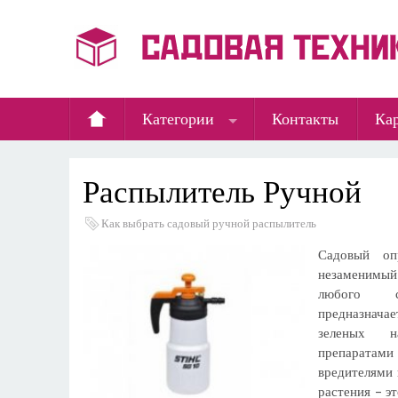
Категории
Контакты
Кар
Распылитель Ручной
Как выбрать садовый ручной распылитель
Садовый оп
незаменим
любого с
предназнача
зеленых н
препарат
вредителями 
растения – э