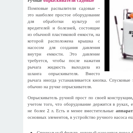
Ручные
опрыскиватели садовые
Помповые распылители садовые –
это наиболее простое оборудование
для обработки культур от
вредителей и болезней, состоящие
из обычной пластиковой емкости, на
которой расположена крышка с
насосом для создания давления
внутри емкости. Это давление
требуется, чтобы после нажатия
рычага жидкость выходила из
шланга опрыскивателя. Вместо
рычага иногда устанавливается кнопка. Спусковые
обычно на ручке опрыскивателя.
Опрыскиватель ручной прост по своей конструкции,
учетом того, что оборудование держится в руках, е
не более 2 л. Есть и менее вместительные
аппарат
основных элементов, в устройство ручного насоса ещ
Специальный фильтр, который находится перед 