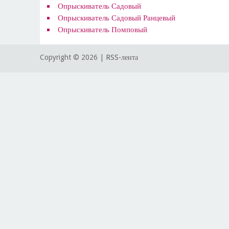
Опрыскиватель Садовый
Опрыскиватель Садовый Ранцевый
Опрыскиватель Помповый
Copyright ©
2026 |
RSS-лента