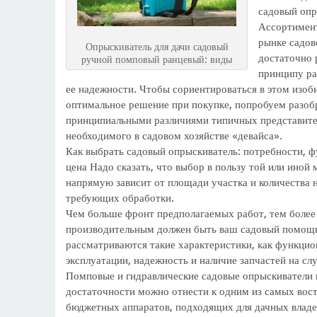
садовый опр
Ассортимен
рынке садов
Опрыскиватель для дачи садовый
достаточно 
ручной помповый ранцевый: виды
принципу ра
ее надежности. Чтобы сориентироваться в этом изоб
оптимальное решение при покупке, попробуем разоб
принципиальными различиями типичных представите
необходимого в садовом хозяйстве «девайса».
Как выбрать садовый опрыскиватель: потребности, 
цена Надо сказать, что выбор в пользу той или иной
напрямую зависит от площади участка и количества 
требующих обработки.
Чем больше фронт предполагаемых работ, тем боле
производительным должен быть ваш садовый помощн
рассматриваются такие характеристики, как функцио
эксплуатации, надежность и наличие запчастей на сл
Помповые и гидравлические садовые опрыскиватели
достаточности можно отнести к одним из самых вос
бюджетных аппаратов, подходящих для дачных владе