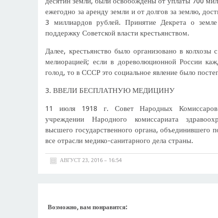
десятин земли, были освобождены от уплаты 700 ми
ежегодно за аренду земли и от долгов за землю, дос
3 миллиардов рублей. Принятие Декрета о земл
поддержку Советской власти крестьянством.
Далее, крестьянство было организовано в колхозы 
мелиорацией; если в дореволюционной России каж
голод, то в СССР это социальное явление было посте
3. ВВЕЛИ БЕСПЛАТНУЮ МЕДИЦИНУ
11 июля 1918 г. Совет Народных Комиссаров
учреждении Народного комиссариата здравоо
высшего государственного органа, объединившего п
все отрасли медико-санитарного дела страны.
АВГУСТ 23, 2016 – 16:54
Возможно, вам понравится: