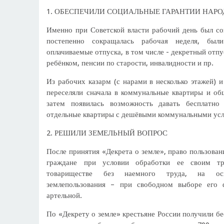
1. ОБЕСПЕЧИЛИ СОЦИАЛЬНЫЕ ГАРАНТИИ НАРО
Именно при Советской власти рабочий день был со
постепенно сокращалась рабочая неделя, был
оплачиваемые отпуска, в том числе - декретный отпу
ребёнком, пенсии по старости, инвалидности и пр.
Из рабочих казарм (с нарами в несколько этажей) 
переселяли сначала в коммунальные квартиры и об
затем появилась возможность давать бесплатно
отдельные квартиры с дешёвыми коммунальными усл
2. РЕШИЛИ ЗЕМЕЛЬНЫЙ ВОПРОС
После принятия «Декрета о земле», право пользован
граждане при условии обработки ее своим т
товариществе без наемного труда, на осн
землепользования – при свободном выборе его
артельной.
По «Декрету о земле» крестьяне России получили б