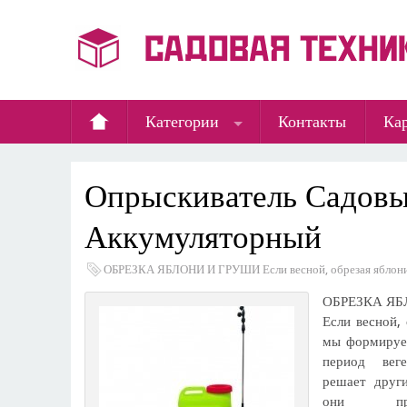
Категории
Контакты
Кар
Опрыскиватель Садов
Аккумуляторный
ОБРЕЗКА ЯБЛОНИ И ГРУШИ Если весной, обрезая яблон
ОБРЕЗКА Я
Если весной,
мы формируем
период вег
решает друг
они про