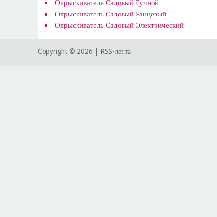
Опрыскиватель Садовый Ручной
Опрыскиватель Садовый Ранцевый
Опрыскиватель Садовый Электрический
Copyright ©
2026 |
RSS-лента